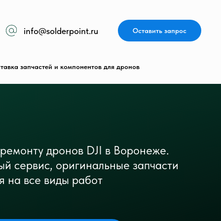
info@solderpoint.ru
Оставить запрос
тавка запчастей и компонентов для дронов
 ремонту дронов DJI в Воронеже.
ый сервис, оригинальные запчасти
я на все виды работ