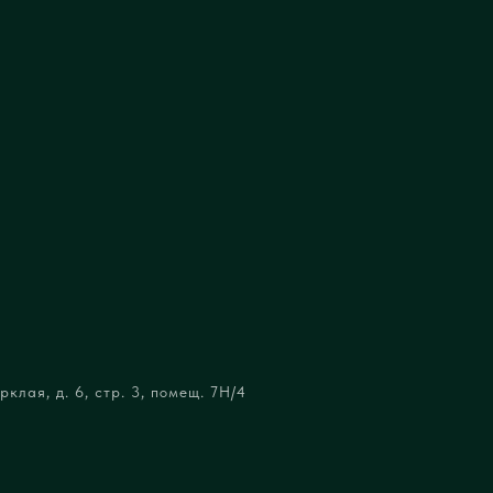
клая, д. 6, стр. 3, помещ. 7Н/4