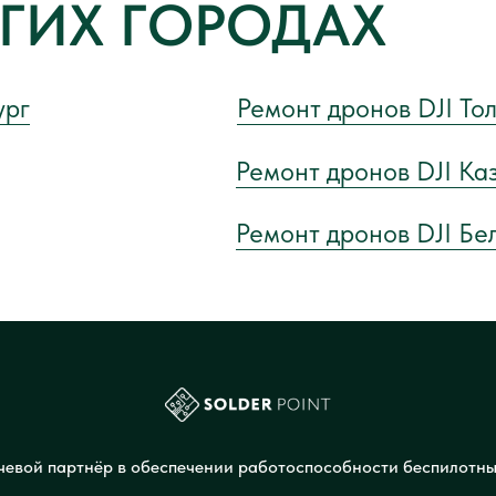
УГИХ ГОРОДАХ
ург
Ремонт дронов DJI То
Ремонт дронов DJI Ка
Ремонт дронов DJI Бе
евой партнёр в обеспечении работоспособности беспилотны