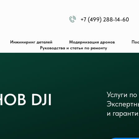
+7 (499) 288-14-60
Инжиниринг деталей
Модернизация дронов
Пос
Руководства и статьи по ремонту
ОВ DJI
Услуги по
Экспертн
и гаранти