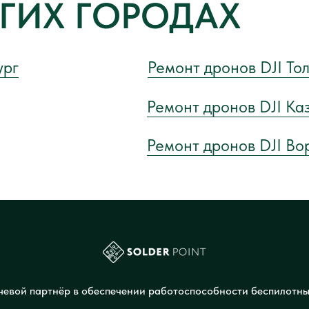
УГИХ ГОРОДАХ
ург
Ремонт дронов DJI То
Ремонт дронов DJI Ка
Ремонт дронов DJI В
евой партнёр в обеспечении работоспособности беспилотны