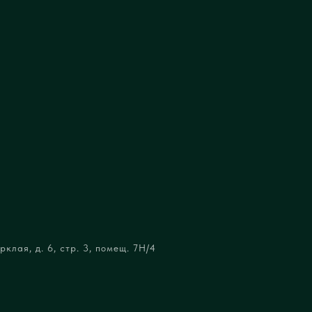
клая, д. 6, стр. 3, помещ. 7Н/4