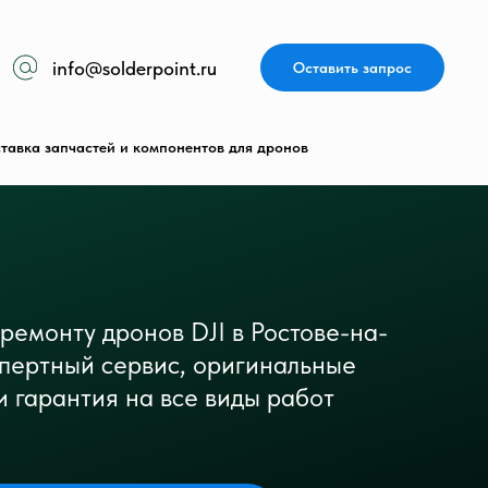
info@solderpoint.ru
Оставить запрос
тавка запчастей и компонентов для дронов
 ремонту дронов DJI в Ростове-на-
спертный сервис, оригинальные
и гарантия на все виды работ