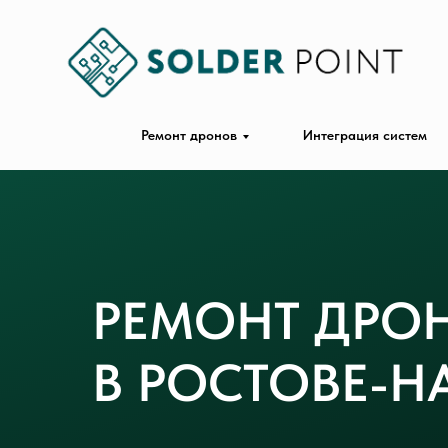
Ремонт дронов
Интеграция систем
РЕМОНТ ДРОН
В РОСТОВЕ-Н