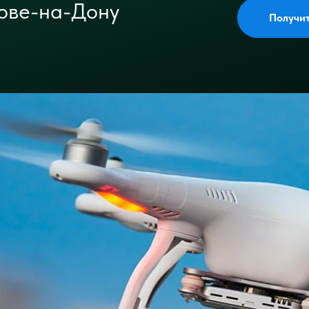
тове-на-Дону
Получи