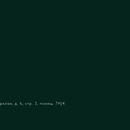
клая, д. 6, стр. 3, помещ. 7Н/4