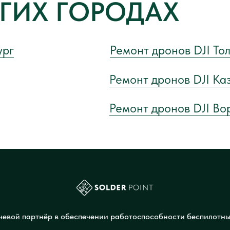
УГИХ ГОРОДАХ
ург
Ремонт дронов DJI То
Ремонт дронов DJI Ка
Ремонт дронов DJI В
евой партнёр в обеспечении работоспособности беспилотны