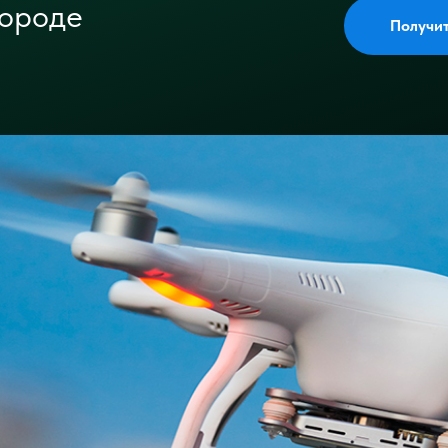
городе
Получи