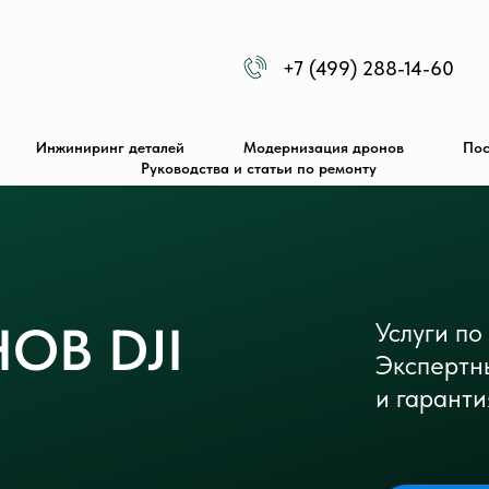
+7 (499) 288-14-60
Инжиниринг деталей
Модернизация дронов
Пос
Руководства и статьи по ремонту
ОВ DJI
Услуги по
Экспертн
и гаранти