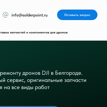
info@solderpoint.ru
Оставить запрос
тавка запчастей и компонентов для дронов
 ремонту дронов DJI в Белгороде.
ый сервис, оригинальные запчасти
я на все виды работ