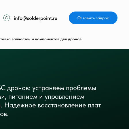
info@solderpoint.ru
Оставить запрос
тавка запчастей и компонентов для дронов
SC дронов: устраняем проблемы
ми, питанием и управлением
и. Надежное восстановление плат
ов.