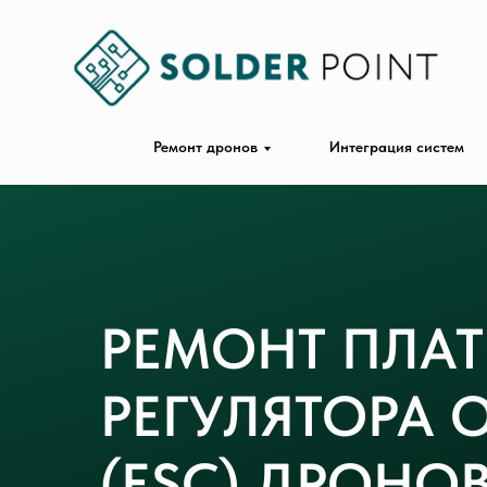
Ремонт дронов
Интеграция систем
РЕМОНТ ПЛА
РЕГУЛЯТОРА 
(ESC) ДРОНО