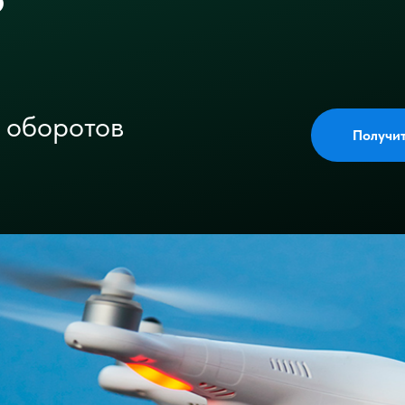
 оборотов
Получи