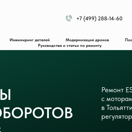
+7 (499) 288-14-60
Инжиниринг деталей
Модернизация дронов
Пос
Руководства и статьи по ремонту
ТЫ
Ремонт E
с мотора
в Тольятт
ОБОРОТОВ
регулятор
В