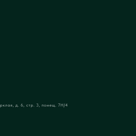
клая, д. 6, стр. 3, помещ. 7Н/4