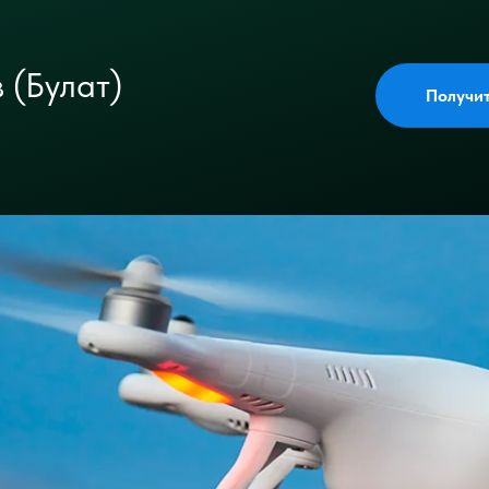
 (Булат)
Получи