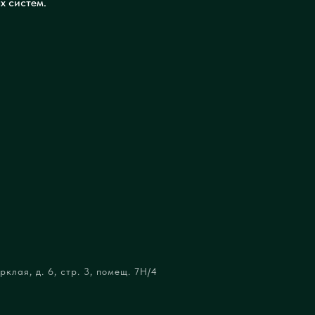
х систем.
клая, д. 6, стр. 3, помещ. 7Н/4