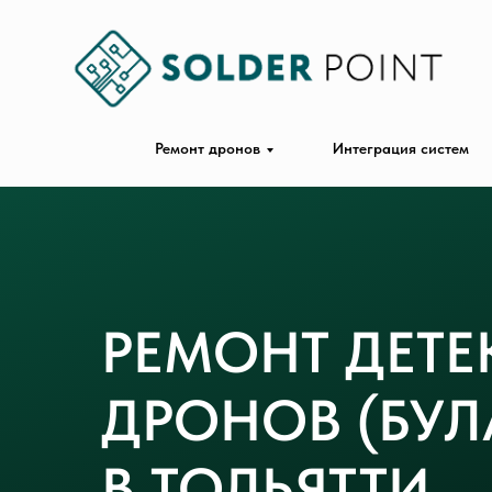
Ремонт дронов
Интеграция систем
РЕМОНТ ДЕТЕ
ДРОНОВ (БУЛ
В ТОЛЬЯТТИ