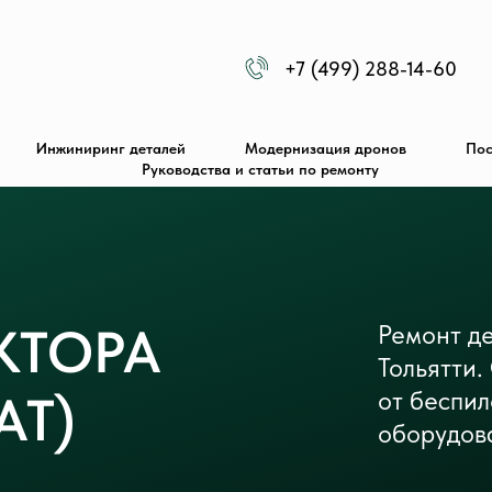
+7 (499) 288-14-60
Инжиниринг деталей
Модернизация дронов
Пос
Руководства и статьи по ремонту
КТОРА
Ремонт де
Тольятти
от беспи
АТ)
оборудов