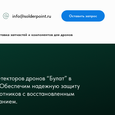
info@solderpoint.ru
Оставить запрос
тавка запчастей и компонентов для дронов
текторов дронов “Булат” в
. Обеспечим надежную защиту
лотников с восстановленным
анием.