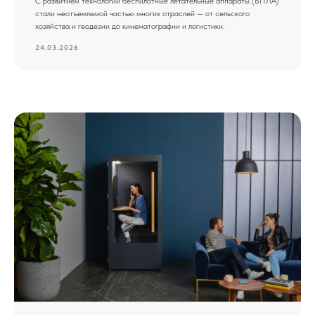
С развитием технологий беспилотные летательные аппараты (БПЛА)
стали неотъемлемой частью многих отраслей — от сельского
хозяйства и геодезии до кинематографии и логистики.
24.03.2026