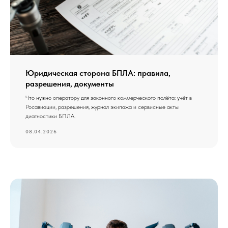
Юридическая сторона БПЛА: правила,
разрешения, документы
Что нужно оператору для законного коммерческого полёта: учёт в
Росавиации, разрешения, журнал экипажа и сервисные акты
диагностики БПЛА.
08.04.2026