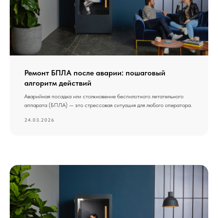
Ремонт БПЛА после аварии: пошаговый
алгоритм действий
Аварийная посадка или столкновение беспилотного летательного
аппарата (БПЛА) — это стрессовая ситуация для любого оператора.
24.03.2026