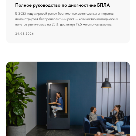
Полное руководство по диагностике БПЛА
В 2025 году мировой рынок беспилотных летательных аппаратов
демонстрирует беспрецедентный рост — количество коммерческих
полетов увеличилось на 25%, достигнув 19,5 миллионов вылетов.
24.03.2026