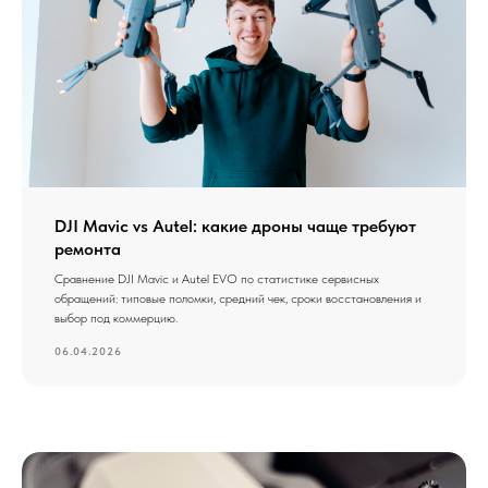
DJI Mavic vs Autel: какие дроны чаще требуют
ремонта
Сравнение DJI Mavic и Autel EVO по статистике сервисных
обращений: типовые поломки, средний чек, сроки восстановления и
выбор под коммерцию.
06.04.2026