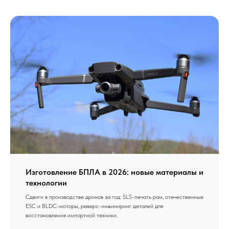
Изготовление БПЛА в 2026: новые материалы и
технологии
Сдвиги в производстве дронов за год: SLS-печать рам, отечественные
ESC и BLDC-моторы, реверс-инжиниринг деталей для
восстановления импортной техники.