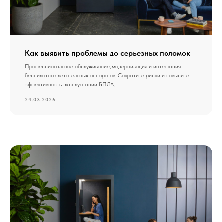
Как выявить проблемы до серьезных поломок
Профессиональное обслуживание, модернизация и интеграция
беспилотных летательных аппаратов. Сократите риски и повысите
эффективность эксплуатации БПЛА.
24.03.2026