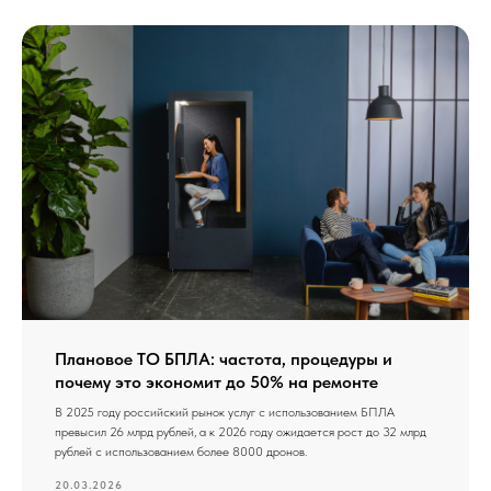
Плановое ТО БПЛА: частота, процедуры и
почему это экономит до 50% на ремонте
В 2025 году российский рынок услуг с использованием БПЛА
превысил 26 млрд рублей, а к 2026 году ожидается рост до 32 млрд
рублей с использованием более 8000 дронов.
20.03.2026