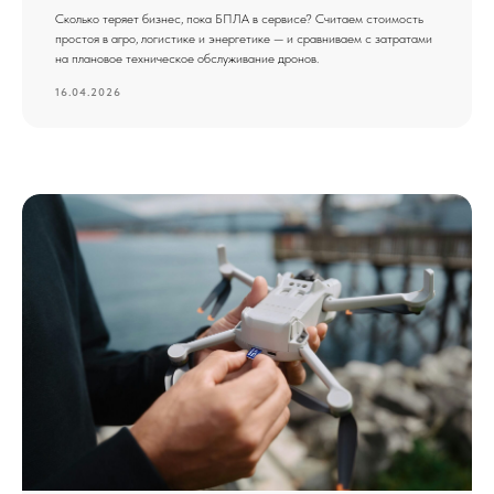
Сколько теряет бизнес, пока БПЛА в сервисе? Считаем стоимость
простоя в агро, логистике и энергетике — и сравниваем с затратами
на плановое техническое обслуживание дронов.
16.04.2026